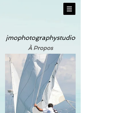
jmophotographystudio
À Propos